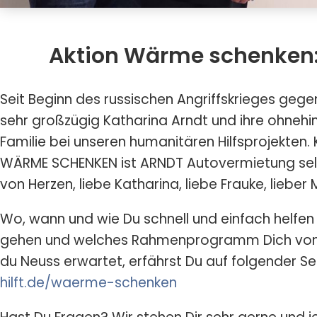
Aktion Wärme schenken:
Seit Beginn des russischen Angriffskrieges gege
sehr großzügig Katharina Arndt und ihre ohnehin 
Familie bei unseren humanitären Hilfsprojekten. 
WÄRME SCHENKEN ist ARNDT Autovermietung selb
von Herzen, liebe Katharina, liebe Frauke, lieber M
Wo, wann und wie Du schnell und einfach helfen
gehen und welches Rahmenprogramm Dich vom 
du Neuss erwartet, erfährst Du auf folgender Se
hilft.de/waerme-schenken