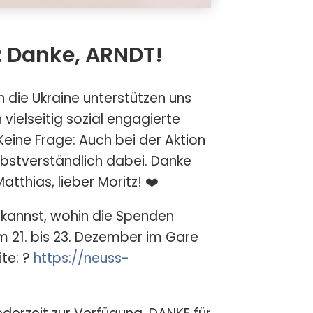
 Danke, ARNDT!
n die Ukraine unterstützen uns
vielseitig sozial engagierte
Keine Frage: Auch bei der Aktion
stverständlich dabei. Danke
atthias, lieber Moritz! ❤️
 kannst, wohin die Spenden
21. bis 23. Dezember im Gare
ite: ?
https://neuss-