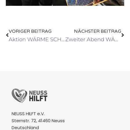
VORIGER BEITRAG
NÄCHSTER BEITRAG
Aktion WÄRME SCHENKEN: Die letzten Vorbereitungen
Zweiter Abend WÄRME SCHENKEN – erneut ein voller Erfolg!
NEUSS HILFT e.V.
Sternstr. 72, 41460 Neuss
Deutschland