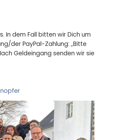
. In dem Fall bitten wir Dich um
g/der PayPal-Zahlung: „Bitte
Nach Geldeingang senden wir sie
nopfer