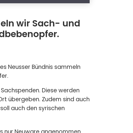
eln wir Sach- und
rdbebenopfer.
etes Neusser Bündnis sammeln
er.
3 Sachspenden. Diese werden
r Ort übergeben. Zudem sind auch
soll auch den syrischen
dass nur Neuware angenommen