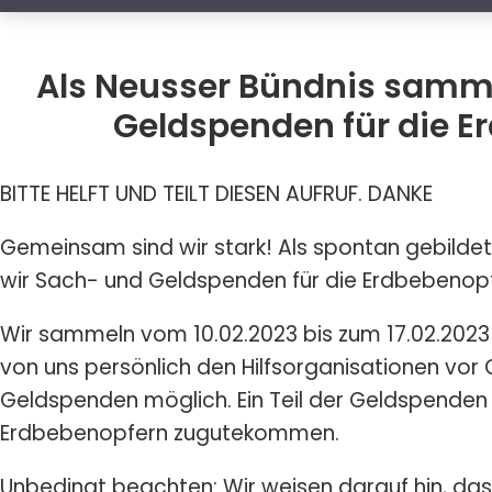
Als Neusser Bündnis samm
Geldspenden für die E
BITTE HELFT UND TEILT DIESEN AUFRUF. DANKE
Gemeinsam sind wir stark! Als spontan gebild
wir Sach- und Geldspenden für die Erdbebenopf
Wir sammeln vom 10.02.2023 bis zum 17.02.202
von uns persönlich den Hilfsorganisationen vo
Geldspenden möglich. Ein Teil der Geldspenden 
Erdbebenopfern zugutekommen.
Unbedingt beachten: Wir weisen darauf hin, 