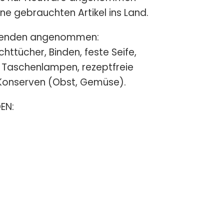
ne gebrauchten Artikel ins Land.
spenden angenommen:
ttücher, Binden, feste Seife,
 Taschenlampen, rezeptfreie
 Konserven (Obst, Gemüse).
EN: