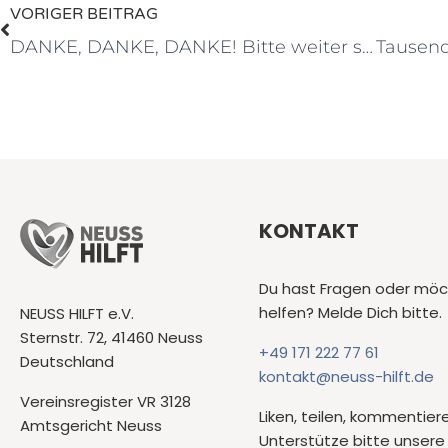
VORIGER BEITRAG
DANKE, DANKE, DANKE! Bitte weiter so und bitte teilen!
KONTAKT
Du hast Fragen oder möc
helfen? Melde Dich bitte.
NEUSS HILFT e.V.
Sternstr. 72, 41460 Neuss
+49 171 222 77 61
Deutschland
kontakt@neuss-hilft.de
Vereinsregister VR 3128
Liken, teilen, kommentier
Amtsgericht Neuss
Unterstütze bitte unsere 