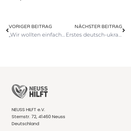
VORIGER BEITRAG
NÄCHSTER BEITRAG
„Wir wollten einfach etwas tun, nicht nur zusehen“
Erstes deutsch-ukrainische Treffen in Neuss
NEUSS HILFT e.V.
Sternstr. 72, 41460 Neuss
Deutschland