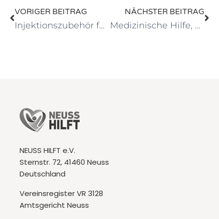
VORIGER BEITRAG
NÄCHSTER BEITRAG
Injektionszubehör für Krankenhäuser in der Ukraine
Medizinische Hilfe, die Leben rettet
NEUSS HILFT e.V.
Sternstr. 72, 41460 Neuss
Deutschland
Vereinsregister VR 3128
Amtsgericht Neuss