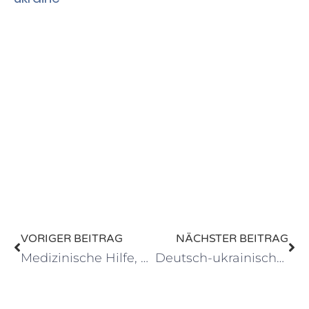
VORIGER BEITRAG
NÄCHSTER BEITRAG
Medizinische Hilfe, die Leben rettet
Deutsch-ukrainisches Begegnungscafé und Sprachcafé