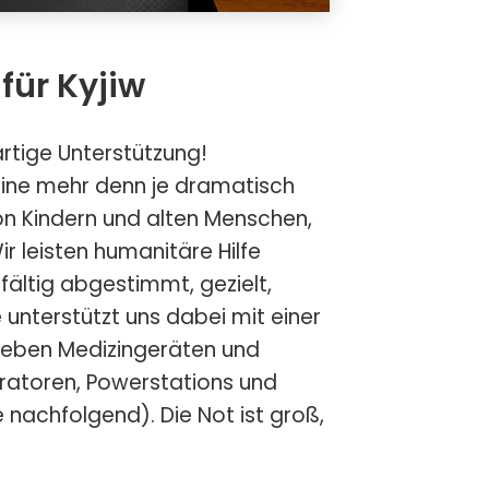
 für Kyjiw
artige Unterstützung!
Ukraine mehr denn je dramatisch
von Kindern und alten Menschen,
r leisten humanitäre Hilfe
fältig abgestimmt, gezielt,
e unterstützt uns dabei mit einer
neben Medizingeräten und
ratoren, Powerstations und
e nachfolgend). Die Not ist groß,