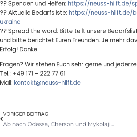
?? Spenden und Helfen:
https://neuss-hilft.de
?? Aktuelle Bedarfsliste:
https://neuss-hilft.de/
ukraine
?? Spread the word: Bitte teilt unsere Bedarfslis
und bitte berichtet Euren Freunden. Je mehr da
Erfolg! Danke
Fragen? Wir stehen Euch sehr gerne und jederzei
Tel.: +49 171 – 222 77 61
Mail:
kontakt@neuss-hilft.de
VORIGER BEITRAG
Ab nach Odessa, Cherson und Mykolajiw: Wichtige Hilfe für ältere Menschen in Not