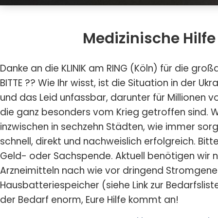
Medizinische Hilfe
Danke an die KLINIK am RING (Köln) für die groß
BITTE ?? Wie Ihr wisst, ist die Situation in der 
und das Leid unfassbar, darunter für Millionen 
die ganz besonders vom Krieg getroffen sind. Wi
inzwischen in sechzehn Städten, wie immer sorg
schnell, direkt und nachweislich erfolgreich. Bitt
Geld- oder Sachspende. Aktuell benötigen wir 
Arzneimitteln nach wie vor dringend Stromgene
Hausbatteriespeicher (siehe Link zur Bedarfslist
der Bedarf enorm, Eure Hilfe kommt an!