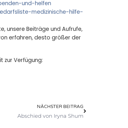
/spenden-und-helfen
bedarfsliste-medizinische-hilfe-
te, unsere Beiträge und Aufrufe,
von erfahren, desto größer der
t zur Verfügung:
NÄCHSTER BEITRAG
Abschied von Iryna Shum