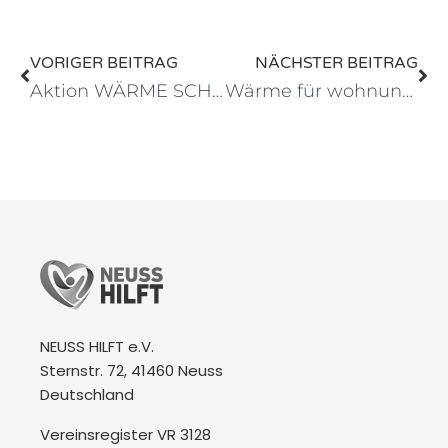
VORIGER BEITRAG
NÄCHSTER BEITRAG
Aktion WÄRME SCHENKEN – Danke, BEKO Technologies!
Wärme für wohnungslose Menschen in Neuss und für die Ukraine – Danke, Coenen!
NEUSS HILFT e.V.
Sternstr. 72, 41460 Neuss
Deutschland
Vereinsregister VR 3128