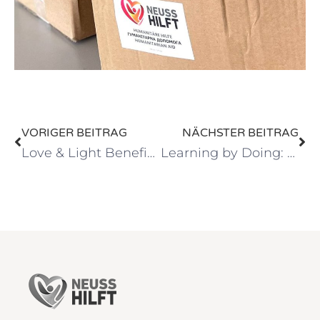
VORIGER BEITRAG
NÄCHSTER BEITRAG
Love & Light Benefizabend für die Ukraine
Learning by Doing: Chancen geben und Chancen nutzen