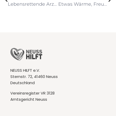
Lebensrettende Arzneimittel und OP-Ausstattung für Charkiw
Etwas Wärme, Freude und Hoffnung: Quilts für die Ukraine
NEUSS HILFT e.V.
Sternstr. 72, 41460 Neuss
Deutschland
Vereinsregister VR 3128
Amtsgericht Neuss