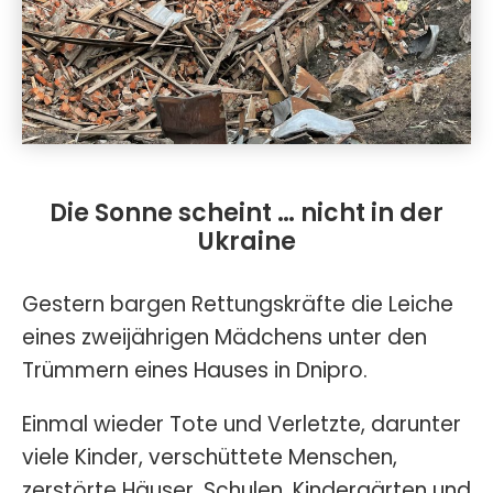
Die Sonne scheint … nicht in der
Ukraine
Gestern bargen Rettungskräfte die Leiche
eines zweijährigen Mädchens unter den
Trümmern eines Hauses in Dnipro.
Einmal wieder Tote und Verletzte, darunter
viele Kinder, verschüttete Menschen,
zerstörte Häuser, Schulen, Kindergärten und